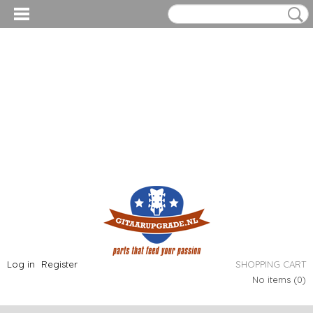
Log in
Register
SHOPPING CART
No items
(0)